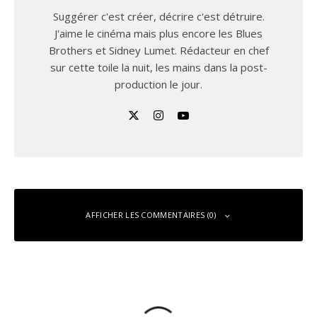
Suggérer c'est créer, décrire c'est détruire.
J'aime le cinéma mais plus encore les Blues
Brothers et Sidney Lumet. Rédacteur en chef
sur cette toile la nuit, les mains dans la post-
production le jour.
AFFICHER LES COMMENTAIRES (0)