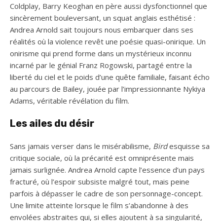
Coldplay, Barry Keoghan en père aussi dysfonctionnel que
sincèrement bouleversant, un squat anglais esthétisé :
Andrea Arnold sait toujours nous embarquer dans ses
réalités où la violence revêt une poésie quasi-onirique. Un
onirisme qui prend forme dans un mystérieux inconnu
incarné par le génial Franz Rogowski, partagé entre la
liberté du ciel et le poids d’une quête familiale, faisant écho
au parcours de Bailey, jouée par l’impressionnante Nykiya
Adams, véritable révélation du film.
Les ailes du désir
Sans jamais verser dans le misérabilisme,
Bird
esquisse sa
critique sociale, où la précarité est omniprésente mais
jamais surlignée. Andrea Arnold capte l’essence d’un pays
fracturé, où l’espoir subsiste malgré tout, mais peine
parfois à dépasser le cadre de son personnage-concept.
Une limite atteinte lorsque le film s’abandonne à des
envolées abstraites qui, si elles ajoutent à sa singularité,