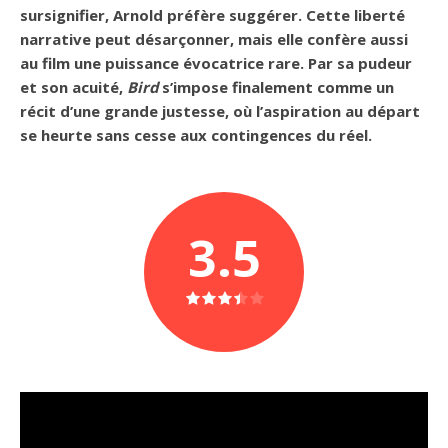
sursignifier, Arnold préfère suggérer. Cette liberté
narrative peut désarçonner, mais elle confère aussi
au film une puissance évocatrice rare. Par sa pudeur
et son acuité,
Bird
s’impose finalement comme un
récit d’une grande justesse, où l’aspiration au départ
se heurte sans cesse aux contingences du réel.
3.5