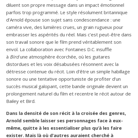
diluent son propre message dans un impact émotionnel
parfois trop programmé. Le style résolument britannique
d’Arnold épouse son sujet sans condescendance : une
caméra vive, des lumières crues, un grain rugueux pour
embrasser les aspérités du réel. Mais c’est peut-être dans
son travail sonore que le film prend véritablement son
envol. La collaboration avec Fontaines D.C. insuffle
à
Bird
une atmosphère écorchée, où les guitares
distordues et les voix désabusées résonnent avec la
détresse contenue du récit. Loin d’être un simple habillage
sonore ou une tentative opportuniste de profiter d’un
succès musical galopant, cette bande originale devient un
prolongement naturel du film et recentre le récit autour de
Bailey et Bird.
Dans la densité de son récit à la croisée des genres,
Arnold semble laisser ses personnages face à eux-
même, quitte à les essentialiser plus qu’à les faire
exister. Mais là où d’autres auraient cherché à