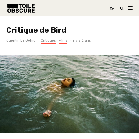
Critique de Bird
Quentin Le Gohic
·
Critiques
Films
·
il y a 2 ans