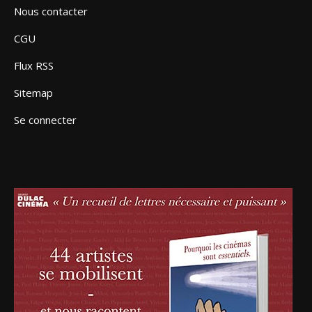
Nous contacter
CGU
Flux RSS
Sitemap
Se connecter