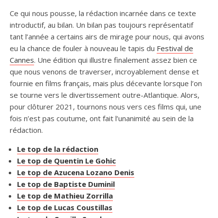
Ce qui nous pousse, la rédaction incarnée dans ce texte
introductif, au bilan. Un bilan pas toujours représentatif
tant l’année a certains airs de mirage pour nous, qui avons
eu la chance de fouler à nouveau le tapis du
Festival de
Cannes
. Une édition qui illustre finalement assez bien ce
que nous venons de traverser, incroyablement dense et
fournie en films français, mais plus décevante lorsque l’on
se tourne vers le divertissement outre-Atlantique. Alors,
pour clôturer 2021, tournons nous vers ces films qui, une
fois n’est pas coutume, ont fait l’unanimité au sein de la
rédaction.
Le top de la rédaction
Le top de Quentin Le Gohic
Le top de Azucena Lozano Denis
Le top de Baptiste Duminil
Le top de Mathieu Zorrilla
Le top de Lucas Coustillas