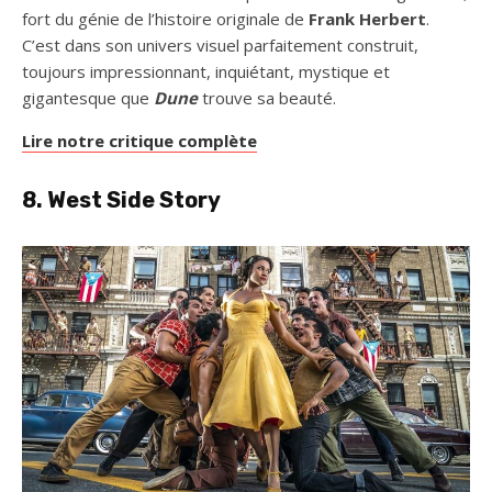
fort du génie de l’histoire originale de
Frank Herbert
.
C’est dans son univers visuel parfaitement construit,
toujours impressionnant, inquiétant, mystique et
gigantesque que
Dune
trouve sa beauté.
Lire notre critique complète
8. West Side Story