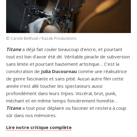
© Carole Bethuel / Kazak Productions
Titane
a déjà fait couler beaucoup d’encre, et pourtant
tout est loin d’avoir été dit. Véritable pinacle de subversion
sans limite et pourtant hautement artistique… C’est la
consécration de
Julia Ducournau
comme une réalisatrice
de genre fascinante et sans pitié. Aucun autre film cette
année n’est allé toucher les spectateurs aussi
profondément dans leurs tripes. Viscéral, brut, punk,
méchant et en même temps foncièrement honnête…
Titane
a tout pour déplaire ou fasciner et restera à coup
sûr dans nos mémoires.
Lire notre critique complète