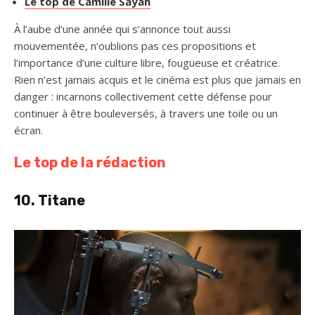
Le top de Camille Sayah
À l’aube d’une année qui s’annonce tout aussi
mouvementée, n’oublions pas ces propositions et
l’importance d’une culture libre, fougueuse et créatrice.
Rien n’est jamais acquis et le cinéma est plus que jamais en
danger : incarnons collectivement cette défense pour
continuer à être bouleversés, à travers une toile ou un
écran.
Le top de la rédaction
10. Titane