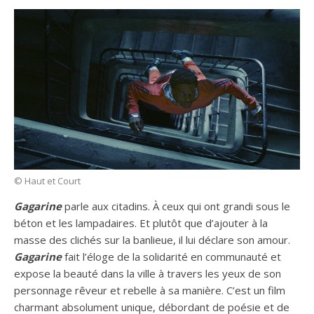
© Haut et Court
Gagarine
parle aux citadins. À ceux qui ont grandi sous le
béton et les lampadaires. Et plutôt que d’ajouter à la
masse des clichés sur la banlieue, il lui déclare son amour.
Gagarine
fait l’éloge de la solidarité en communauté et
expose la beauté dans la ville à travers les yeux de son
personnage rêveur et rebelle à sa manière. C’est un film
charmant absolument unique, débordant de poésie et de