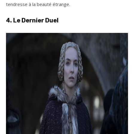
tendresse à la beauté étrange.
4. Le Dernier Duel