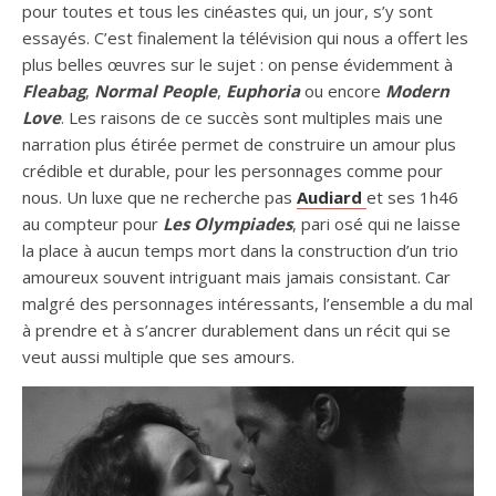
pour toutes et tous les cinéastes qui, un jour, s’y sont
essayés. C’est finalement la télévision qui nous a offert les
plus belles œuvres sur le sujet : on pense évidemment à
Fleabag
,
Normal People
,
Euphoria
ou encore
Modern
Love
. Les raisons de ce succès sont multiples mais une
narration plus étirée permet de construire un amour plus
crédible et durable, pour les personnages comme pour
nous. Un luxe que ne recherche pas
Audiard
et ses 1h46
au compteur pour
Les Olympiades
, pari osé qui ne laisse
la place à aucun temps mort dans la construction d’un trio
amoureux souvent intriguant mais jamais consistant. Car
malgré des personnages intéressants, l’ensemble a du mal
à prendre et à s’ancrer durablement dans un récit qui se
veut aussi multiple que ses amours.