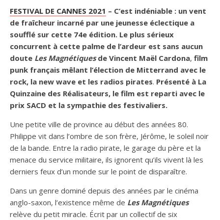
FESTIVAL DE CANNES 2021
–
C’est indéniable : un vent
de fraîcheur incarné par une jeunesse éclectique a
soufflé sur cette 74e édition.
Le plus sérieux
concurrent à cette palme de l’ardeur est sans aucun
doute
Les Magnétiques
de Vincent Maël Cardona
,
film
punk français mêlant l’élection de Mitterrand avec le
rock, la new wave et les radios pirates
.
Présenté à La
Quinzaine des Réalisateurs, le film est reparti avec le
prix SACD
et la sympathie des festivaliers.
Une petite ville de province au début des années 80.
Philippe vit dans l’ombre de son frère, Jérôme, le soleil noir
de la bande. Entre la radio pirate, le garage du père et la
menace du service militaire, ils ignorent qu’ils vivent là les
derniers feux d’un monde sur le point de disparaître.
Dans un genre dominé depuis des années par le cinéma
anglo-saxon, l’existence même de
Les Magnétiques
relève du petit miracle. Écrit par un collectif de six