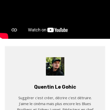
Quentin Le Gohic
Suggérer c'est créer, décrire c'est détruire.
J'aime le cinéma mais plus encore les Blues
Brothers et Sidney Lumet. Rédacteur en chef