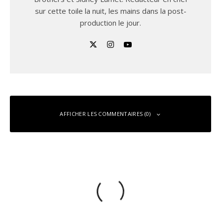
sur cette toile la nuit, les mains dans la post-
production le jour.
AFFICHER LES COMMENTAIRES (0)
Laisser un commentaire
Vous devez
vous connecter
pour publier un commentaire.