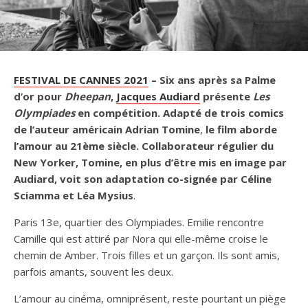
FESTIVAL DE CANNES 2021
–
Six ans après sa Palme
d’or pour
Dheepan
,
Jacques Audiard
présente
Les
Olympiades
en compétition
. Adapté de trois comics
de l’auteur américain Adrian Tomine
,
le film aborde
l’amour au 21ème siècle. Collaborateur régulier du
New Yorker, Tomine, en plus d’être mis en image par
Audiard, voit son adaptation co-signée par Céline
Sciamma et Léa Mysius
.
Paris 13e, quartier des Olympiades. Emilie rencontre
Camille qui est attiré par Nora qui elle-même croise le
chemin de Amber. Trois filles et un garçon. Ils sont amis,
parfois amants, souvent les deux.
L’amour au cinéma, omniprésent, reste pourtant un piège