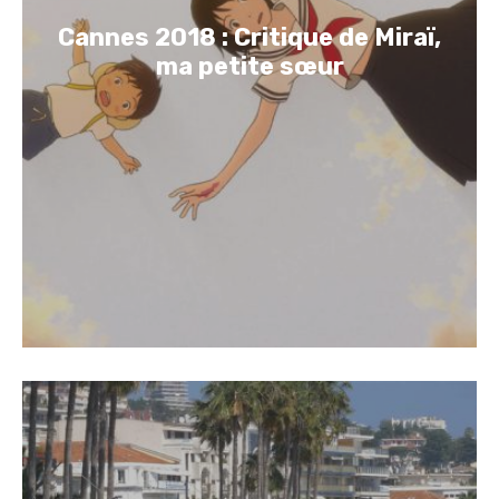
Cannes 2018 : Critique de Miraï,
ma petite sœur