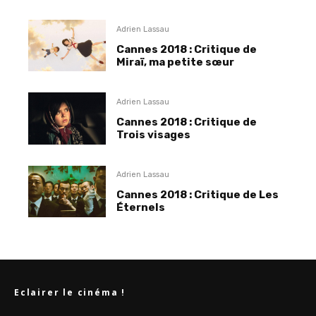
Adrien Lassau
Cannes 2018 : Critique de
Miraï, ma petite sœur
Adrien Lassau
Cannes 2018 : Critique de
Trois visages
Adrien Lassau
Cannes 2018 : Critique de Les
Éternels
Eclairer le cinéma !