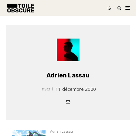
Adrien Lassau
Inscrit
11 décembre 2020
Adrien Lassau