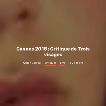
Cannes 2018 : Critique de Trois
visages
Adrien Lassau
·
Critiques
Films
·
il y a 8 ans