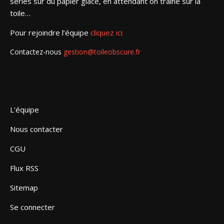
séries sur du papier glacé, en attendant on traîne sur la
toile…
Pour rejoindre l’équipe
cliquez ici
Contactez-nous
gestion@toileobscure.fr
L’équipe
Nous contacter
CGU
Flux RSS
Sitemap
Se connecter