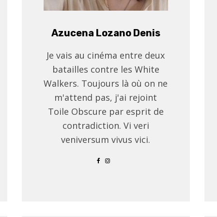
Azucena Lozano Denis
Je vais au cinéma entre deux
batailles contre les White
Walkers. Toujours là où on ne
m'attend pas, j'ai rejoint
Toile Obscure par esprit de
contradiction. Vi veri
veniversum vivus vici.