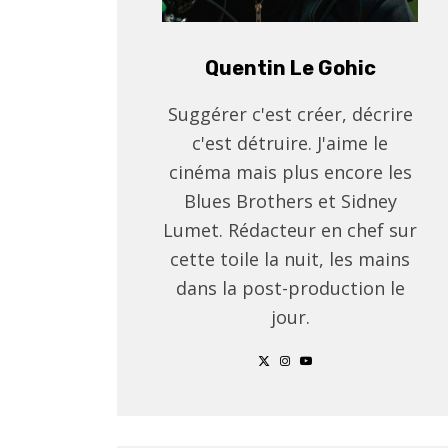
Quentin Le Gohic
Suggérer c'est créer, décrire
c'est détruire. J'aime le
cinéma mais plus encore les
Blues Brothers et Sidney
Lumet. Rédacteur en chef sur
cette toile la nuit, les mains
dans la post-production le
jour.