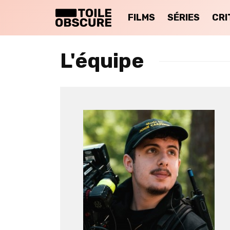
FILMS
SÉRIES
CRI
L'équipe