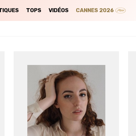
TIQUES
TOPS
VIDÉOS
CANNES 2026