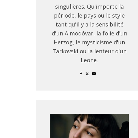
singulières. Qu'importe la
période, le pays ou le style
tant qu'il y a la sensibilité
d'un Almodóvar, la folie d'un
Herzog, le mysticisme d'un
Tarkovski ou la lenteur d'un
Leone.