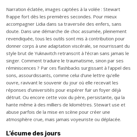
Narration éclatée, images captées à la volée : Stewart
frappe fort dès les premières secondes. Pour mieux
accompagner Lidia dans sa traversée des enfers, sans
doute. Dans une démarche de choc assumée, pleinement
revendiquée, tous les outils sont mis à contribution pour
donner corps à une adaptation viscérale, se nourrissant du
style brut de Yuknavitch retranscrit à l’écran sans jamais le
singer. Comment traduire le traumatisme, sinon par ses
réminiscences ? Par ces flashbacks surgissant à l’appel des
sons, assourdissants, comme celui d’une lettre qu’elle
ouvre, ravivant le souvenir du jour où elle recevait les
réponses d’universités pour espérer fuir un foyer déjà
détruit. Ou encore cette voix du père, persistante, qui la
hante même à des milliers de kilomètres. Stewart use et
abuse parfois de la mise en scène pour créer une
atmosphère crue, mais jamais voyeuriste ou déplacée.
L’écume des jours