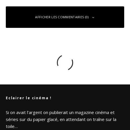
AFFICHER LES COMMENTAIRES (0)
Eclairer le cinéma !
Si on avait l’argent on publierait un magazine cinéma et
séries sur du papier glacé, en attendant on traîne sur la
toile…