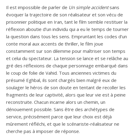
Il est impossible de parler de
Un simple accident
sans
évoquer la trajectoire de son réalisateur et son vécu de
prisonnier politique en Iran, tant le film semble restituer la
réflexion aboutie d’un individu qui a eu le temps de tourner
la question dans tous les sens. Empruntant les codes d’un
conte moral aux accents de thriller, le film joue
constamment sur son dilemme pour maîtriser son temps
et celui du spectateur. La tension se lance et se relâche au
gré des réflexions de chaque personnage embarqué dans
le coup de folie de Vahid. Tous anciennes victimes du
présumé Eghbal, ils sont chargés bien malgré eux de
soulager le héros de son doute en tentant de recoller les
fragments de leur captivité, alors que leur vie est à peine
reconstruite. Chacun incarne alors un chemin, un
dénouement possible. Sans être des archétypes de
service, précisément parce que leur choix est déjà
mûrement réfléchi, et que le scénariste-réalisateur ne
cherche pas à imposer de réponse.