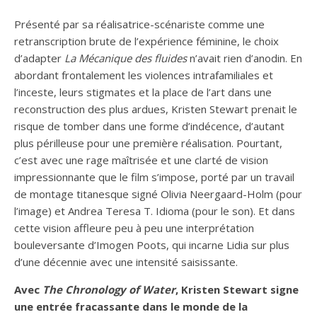
Présenté par sa réalisatrice-scénariste comme une
retranscription brute de l’expérience féminine, le choix
d’adapter
La Mécanique des fluides
n’avait rien d’anodin. En
abordant frontalement les violences intrafamiliales et
l’inceste, leurs stigmates et la place de l’art dans une
reconstruction des plus ardues, Kristen Stewart prenait le
risque de tomber dans une forme d’indécence, d’autant
plus périlleuse pour une première réalisation. Pourtant,
c’est avec une rage maîtrisée et une clarté de vision
impressionnante que le film s’impose, porté par un travail
de montage titanesque signé Olivia Neergaard-Holm (pour
l’image) et Andrea Teresa T. Idioma (pour le son). Et dans
cette vision affleure peu à peu une interprétation
bouleversante d’Imogen Poots, qui incarne Lidia sur plus
d’une décennie avec une intensité saisissante.
Avec
The Chronology of Water
, Kristen Stewart signe
une entrée fracassante dans le monde de la