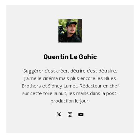
Quentin Le Gohic
Suggérer c'est créer, décrire c'est détruire.
J'aime le cinéma mais plus encore les Blues
Brothers et Sidney Lumet. Rédacteur en chef
sur cette toile la nuit, les mains dans la post-
production le jour.