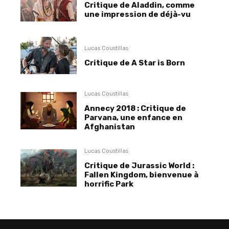
Critique de Aladdin, comme
une impression de déjà-vu
Lucas Coustillas
Critique de A Star is Born
Lucas Coustillas
Annecy 2018 : Critique de
Parvana, une enfance en
Afghanistan
Lucas Coustillas
Critique de Jurassic World :
Fallen Kingdom, bienvenue à
horrific Park