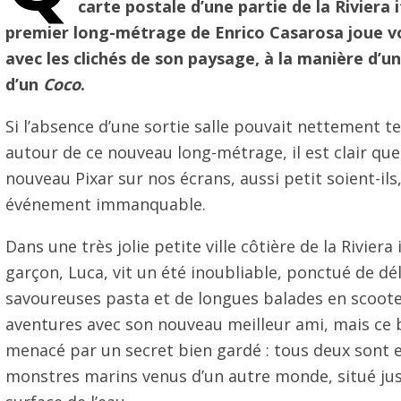
carte postale d’une partie de la Riviera i
premier long-métrage de Enrico Casarosa joue 
avec les clichés de son paysage, à la manière d’u
d’un
Coco
.
Si l’absence d’une sortie salle pouvait nettement t
autour de ce nouveau long-métrage, il est clair que 
nouveau Pixar sur nos écrans, aussi petit soient-ils
événement immanquable.
Dans une très jolie petite ville côtière de la Riviera
garçon, Luca, vit un été inoubliable, ponctué de dél
savoureuses pasta et de longues balades en scooter
aventures avec son nouveau meilleur ami, mais ce
menacé par un secret bien gardé : tous deux sont e
monstres marins venus d’un autre monde, situé jus