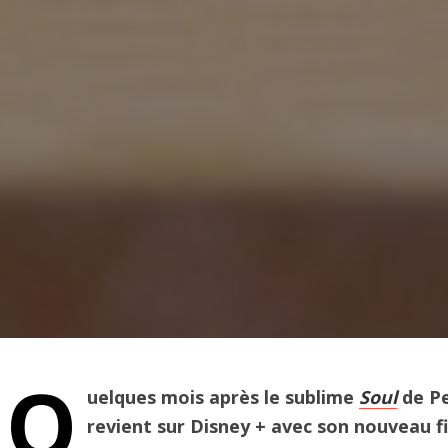
Q
uelques mois après le sublime
Soul
de Pe
revient sur Disney + avec son nouveau f