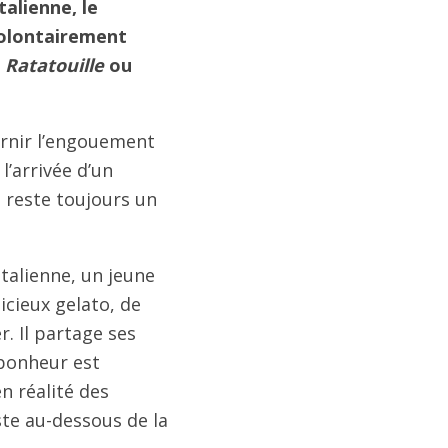
talienne, le
volontairement
n
Ratatouille
ou
ernir l’engouement
l’arrivée d’un
, reste toujours un
 italienne, un jeune
icieux gelato, de
. Il partage ses
 bonheur est
n réalité des
te au-dessous de la