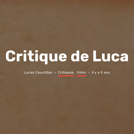
Critique de Luca
Lucas Coustillas
·
Critiques
Films
·
il y a 5 ans