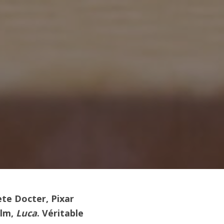
te Docter, Pixar
ilm,
Luca
. Véritable