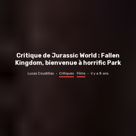
Critique de Jurassic World : Fallen
Kingdom, bienvenue à horrific Park
Lucas Coustillas
·
Critiques
Films
·
il y a 8 ans