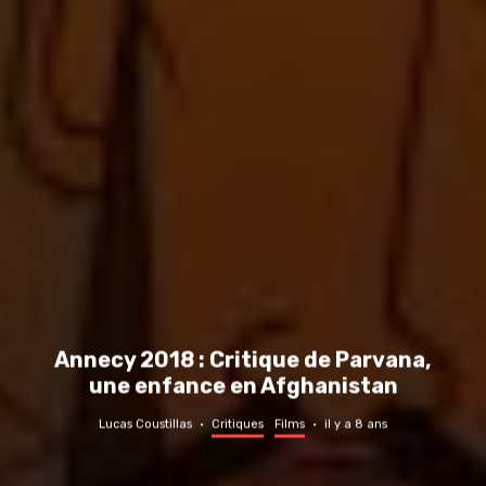
Annecy 2018 : Critique de Parvana,
une enfance en Afghanistan
Lucas Coustillas
·
Critiques
Films
·
il y a 8 ans