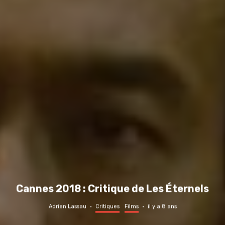
Cannes 2018 : Critique de Les Éternels
Adrien Lassau
·
Critiques
Films
·
il y a 8 ans