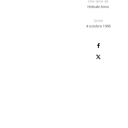
Une série de
Hideaki Anno
Sortie
4 octobre 1995