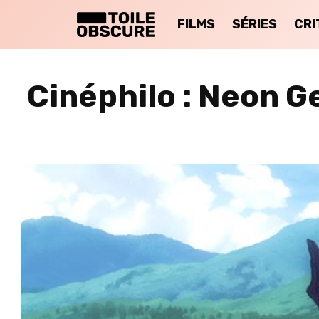
FILMS
SÉRIES
CRI
Cinéphilo : Neon G