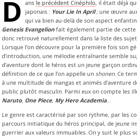
D
ans
le
précédent Cinéphilo
, il était déjà 
japonais :
Your Lie In April
; une œuvre aux
qui va bien au-delà de son aspect enfanti
Genesis Evangelion
fait également partie de cette 
donc retrouvé naturellement dans la liste des sujet
Lorsque l’on découvre pour la première fois son g
d’introduction, une mélodie entraînante semble s
d’aventure dont le héros est un jeune garçon ordina
définition de ce que l’on appelle un
shonen
. Ce ter
à une multitude de mangas et animés d’aventure de
public plutôt masculin. Parmi eux on compte les il
Naruto
,
One Piece
,
My Hero Academia
…
Le genre est caractérisé par son rythme, par les c
parcours initiatique du héros principal, de jeune i
guerrier aux valeurs immuables. On y suit le plus s