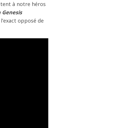
ttent à notre héros
 Genesis
à l’exact opposé de