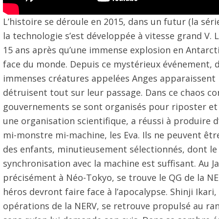
L’histoire se déroule en 2015, dans un futur (la sér
la technologie s’est développée à vitesse grand V.
15 ans après qu’une immense explosion en Antarcti
face du monde. Depuis ce mystérieux événement, d
immenses créatures appelées Anges apparaissent 
détruisent tout sur leur passage. Dans ce chaos co
gouvernements se sont organisés pour riposter et 
une organisation scientifique, a réussi à produire
mi-monstre mi-machine, les Eva. Ils ne peuvent êtr
des enfants, minutieusement sélectionnés, dont le
synchronisation avec la machine est suffisant. Au J
précisément à Néo-Tokyo, se trouve le QG de la NER
héros devront faire face à l’apocalypse. Shinji Ikari,
opérations de la NERV, se retrouve propulsé au ran