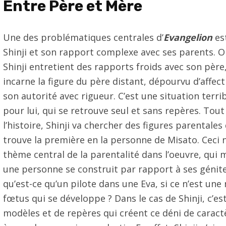
Entre Père et Mère
Une des problématiques centrales d’
Evangelion
est
Shinji et son rapport complexe avec ses parents. O
Shinji entretient des rapports froids avec son père,
incarne la figure du père distant, dépourvu d’affec
son autorité avec rigueur. C’est une situation ter
pour lui, qui se retrouve seul et sans repères. Tout
l’histoire, Shinji va chercher des figures parentales 
trouve la première en la personne de Misato. Ceci
thème central de la parentalité dans l’oeuvre, qu
une personne se construit par rapport à ses génite
qu’est-ce qu’un pilote dans une Eva, si ce n’est un
fœtus qui se développe ? Dans le cas de Shinji, c’es
modèles et de repères qui créent ce déni de caract