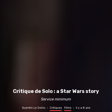
Critique de Solo : a Star Wars story
Service minimum
Quentin Le Gohic
·
Critiques
Films
·
il y a 8 ans