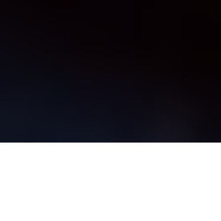
C
haotique serait le meilleur mot pour décrire
l’existence même de
Solo : a Star Wars story
:
duo de réalisateurs virés à la moitié du tournage,
prestation d’acteur catastrophique obligeant la production
à recruter un coach d’acteur en urgence, parachutage de