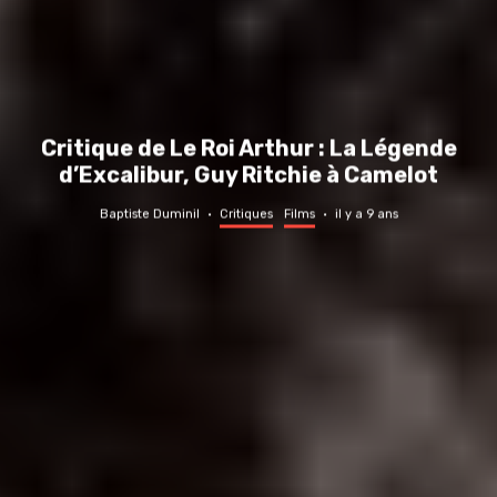
Critique de Le Roi Arthur : La Légende
d’Excalibur, Guy Ritchie à Camelot
Baptiste Duminil
·
Critiques
Films
·
il y a 9 ans