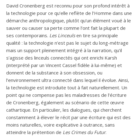
David Cronenberg est reconnu pour son profond intérêt à
la technologie pour ce qu’elle reflète de l’Homme dans une
démarche anthropologique, plutôt qu’un élément voué à le
sauver ou causer sa perte comme l’ont fait la plupart de
ses contemporains.
Les Linceuls
en tire sa principale
qualité : la technologie n’est pas le sujet du long-métrage
mais un support pleinement intégré à la narration, qu’il
s’agisse des linceuls connectés qui ont enrichi Karsh
(interprété par un Vincent Cassel fidèle à lui-même) et
donnent de la substance à son obsession, ou
l’environnement ultra connecté dans lequel il évolue. Ainsi,
la technologie est introduite tout à fait naturellement. Un
point qui ne compense pas les maladresses de l’écriture
de Cronenberg, également au scénario de cette œuvre
cathartique. En particulier, les dialogues, qui cherchent
constamment à élever le récit par une écriture qui est des
moins naturelles, voire explicative à outrance, sans
atteindre la prétention de
Les Crimes du Futur
.