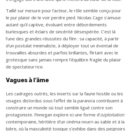
Taillé sur mesure pour l’acteur, le rôle semble conçu pour
le pur plaisir de le voir perdre pied. Nicolas Cage s’amuse
autant qu’il captive, évoluant entre débordements
burlesques et éclairs de sincérité désespérée. C’est là
l’une des grandes réussites du film : sa capacité, à partir
d’un postulat minimaliste, à déployer tout un éventail de
trouvailles absurdes et parfois brillantes, flirtant avec le
grotesque sans jamais rompre l’équilibre fragile du plaisir
de spectateur·rice.
Vagues à l’âme
Les cadrages outrés, les inserts sur la faune hostile ou les
visages distordus sous l’effet de la paranoïa contribuent à
construire un monde où tout semble ligué contre son
protagoniste. Finnegan explore ici une forme d’
ozploitation
contemporaine, héritière d’un cinéma nourri au sable et à la
bière, où la masculinité toxique s’exhibe dans des peignoirs