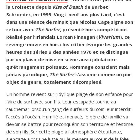
la Croisette depuis
Kiss of Death
de Barbet
Schroeder, en 1995. Vingt-neuf ans plus tard, c’est
dans une séance de minuit que Nicolas Cage signe son
retour avec
The Surfer
, présenté hors compétition.
Réalisé par l’Irlandais Lorcan Finnegan (
Vivarium
), ce
revenge movie en huis clos côtier évoque les grandes
heures des séries B des années 1970 et se distingue
par un plaisir de mise en scène aussi jubilatoire
qu’étrangement poisseux. Hommage conscient mais
jamais parodique,
The Surfer
s’assume comme un pur
objet de genre, totalement décomplexé.
Un homme revient sur l’idyllique plage de son enfance pour
faire du surf avec son fils. Leur escapade tourne au
cauchemar lorsqu’un gang de surfeurs du coin leur interdit
l’accès à l’océan. Humilié et menacé, le père de famille va
devoir se battre pour reconquérir son territoire et l’estime
de son fils. Sur cette plage à l’atmosphère étouffante,
s’engage alors une lutte qui le mènera au cœur de la folie.