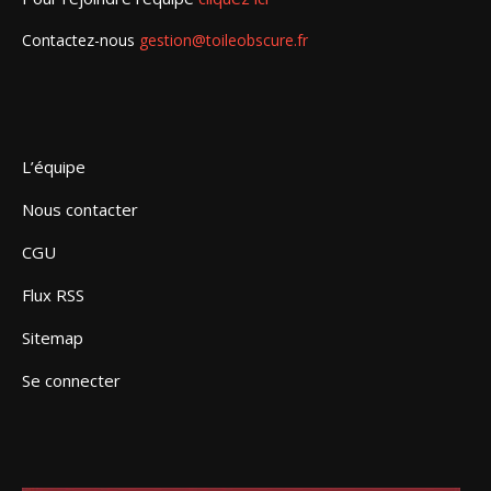
Contactez-nous
gestion@toileobscure.fr
L’équipe
Nous contacter
CGU
Flux RSS
Sitemap
Se connecter