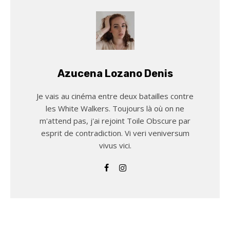
Azucena Lozano Denis
Je vais au cinéma entre deux batailles contre
les White Walkers. Toujours là où on ne
m'attend pas, j'ai rejoint Toile Obscure par
esprit de contradiction. Vi veri veniversum
vivus vici.