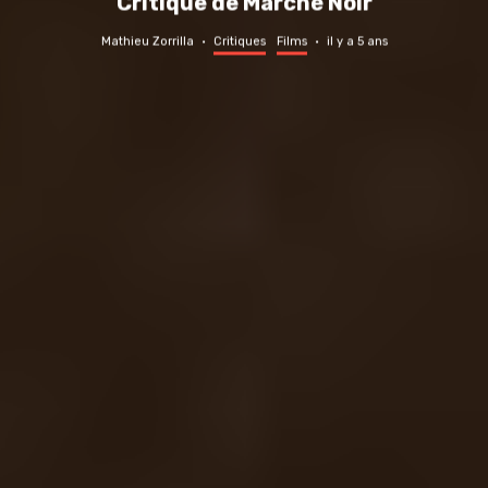
Critique de Marché Noir
Mathieu Zorrilla
·
Critiques
Films
·
il y a 5 ans