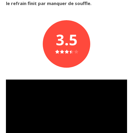
le refrain finit par manquer de souffle.
3.5