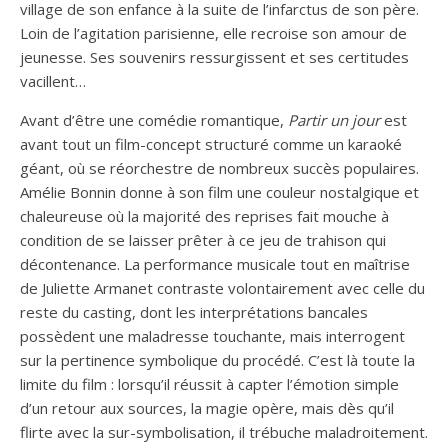
village de son enfance à la suite de l’infarctus de son père.
Loin de l’agitation parisienne, elle recroise son amour de
jeunesse. Ses souvenirs ressurgissent et ses certitudes
vacillent…
Avant d’être une comédie romantique,
Partir un jour
est
avant tout un film-concept structuré comme un karaoké
géant, où se réorchestre de nombreux succès populaires.
Amélie Bonnin donne à son film une couleur nostalgique et
chaleureuse où la majorité des reprises fait mouche à
condition de se laisser prêter à ce jeu de trahison qui
décontenance. La performance musicale tout en maîtrise
de Juliette Armanet contraste volontairement avec celle du
reste du casting, dont les interprétations bancales
possèdent une maladresse touchante, mais interrogent
sur la pertinence symbolique du procédé. C’est là toute la
limite du film : lorsqu’il réussit à capter l’émotion simple
d’un retour aux sources, la magie opère, mais dès qu’il
flirte avec la sur-symbolisation, il trébuche maladroitement.