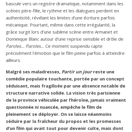
bascule vers un registre dramatique, notamment dans les
scènes père-fille, le rythme et les dialogues perdent en
authenticité, révélant les limites d’une écriture parfois
mécanique. Pourtant, même dans cette irrégularité, la
grâce surgit lors d’une sublime scène entre Armanet et
Dominique Blanc autour d’une reprise sensible et drôle de
Paroles… Paroles…
Ce moment suspendu capte
précisément l’émotion que le film peine parfois à atteindre
ailleurs.
Malgré ses maladresses,
Partir un jour
reste une
comédie populaire touchante, portée par un concept
séduisant, mais fragilisée par une absence notable de
structure narrative solide. La vision très parisienne
de la province véhiculée par l’héroïne, jamais vraiment
questionnée ni nuancée, empêche le film de
pleinement se déployer. On se laisse néanmoins
séduire par la fraîcheur du propos et les promesses
d’un film qui avait tout pour devenir culte, mais dont