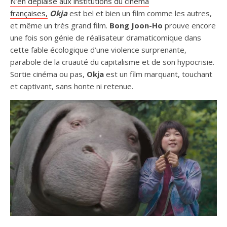
N’en déplaise aux institutions du cinéma
françaises,
Okja
est bel et bien un film comme les autres,
et même un très grand film.
Bong Joon-Ho
prouve encore
une fois son génie de réalisateur dramaticomique dans
cette fable écologique d’une violence surprenante,
parabole de la cruauté du capitalisme et de son hypocrisie.
Sortie cinéma ou pas,
Okja
est un film marquant, touchant
et captivant, sans honte ni retenue.