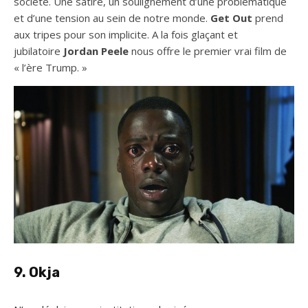
société. Une satire, un soulignement d’une problématique
et d’une tension au sein de notre monde.
Get Out
prend
aux tripes pour son implicite. A la fois glaçant et
jubilatoire
Jordan Peele
nous offre le premier vrai film de
« l’ère Trump. »
9. Okja