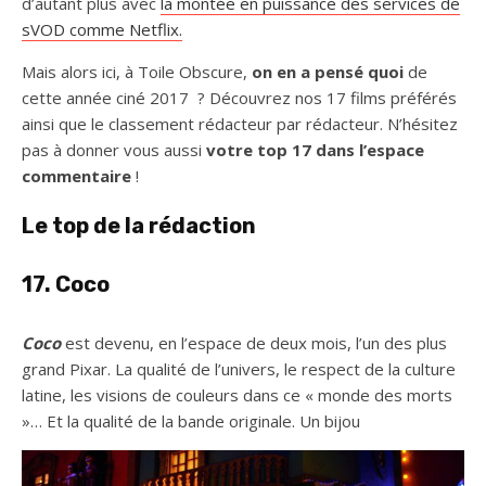
d’autant plus avec
la montée en puissance des services de
sVOD comme Netflix.
Mais alors ici, à Toile Obscure,
on en a pensé quoi
de
cette année ciné 2017 ? Découvrez nos 17 films préférés
ainsi que le classement rédacteur par rédacteur. N’hésitez
pas à donner vous aussi
votre top 17 dans l’espace
commentaire
!
Le top de la rédaction
17. C
oco
Coco
est devenu, en l’espace de deux mois, l’un des plus
grand Pixar. La qualité de l’univers, le respect de la culture
latine, les visions de couleurs dans ce « monde des morts
»… Et la qualité de la bande originale. Un bijou