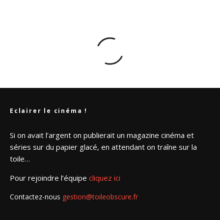
Laisser un commentaire
Vous devez
vous connecter
pour publier un commentaire.
Eclairer le cinéma !
Si on avait l’argent on publierait un magazine cinéma et
séries sur du papier glacé, en attendant on traîne sur la
toile…
Pour rejoindre l’équipe
cliquez ici
Contactez-nous
gestion@toileobscure.fr