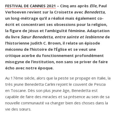
FESTIVAL DE CANNES 2021
–
Cinq ans après
Elle
, Paul
Verhoeven revient sur la Croisette avec
Benedetta
,
un long-métrage qu’il a réalisé mais également co-
écrit et concentrant ses obsessions pour la religion,
la figure de Jésus et l’ambiguïté féminine. Adaptation
du livre
Sœur Benedetta, entre sainte et lesbienne
de
l’historienne Judith C. Brown, il relate un épisode
méconnu de l’histoire de l’Église et se veut une
critique acerbe du fonctionnement profondément
misogyne de l’institution, non sans se priver de faire
écho avec notre époque.
Au 17ème siècle, alors que la peste se propage en Italie, la
très jeune Benedetta Carlini rejoint le couvent de Pescia
en Toscane. Dès son plus jeune âge, Benedetta est
capable de faire des miracles et sa présence au sein de sa
nouvelle communauté va changer bien des choses dans la
vie des sœurs.