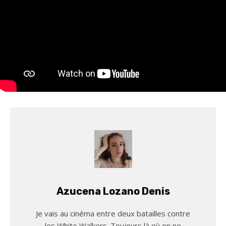
Azucena Lozano Denis
Je vais au cinéma entre deux batailles contre
les White Walkers. Toujours là où on ne