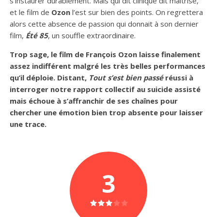
s’instaurer durablement. Mais qui dit clinique dit maîtrisé,
et le film de
Ozon
l’est sur bien des points. On regrettera
alors cette absence de passion qui donnait à son dernier
film,
Été 85
, un souffle extraordinaire.
Trop sage, le film de François Ozon
laisse finalement
assez indifférent malgré les très belles performances
qu’il déploie.
Distant,
Tout s’est bien passé
réussi à
interroger notre rapport collectif au suicide assisté
mais échoue à
s’affranchir de ses chaînes pour
chercher une émotion bien trop absente pour laisser
une trace.
3