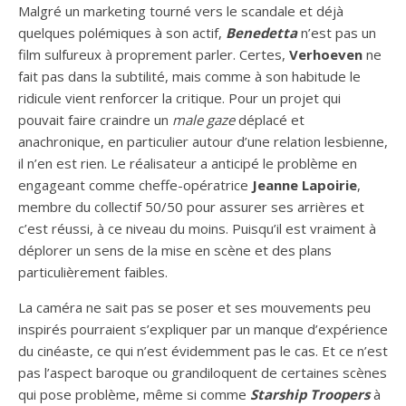
Malgré un marketing tourné vers le scandale et déjà
quelques polémiques à son actif,
Benedetta
n’est pas un
film sulfureux à proprement parler. Certes,
Verhoeven
ne
fait pas dans la subtilité, mais comme à son habitude le
ridicule vient renforcer la critique. Pour un projet qui
pouvait faire craindre un
male gaze
déplacé et
anachronique, en particulier autour d’une relation lesbienne,
il n’en est rien. Le réalisateur a anticipé le problème en
engageant comme cheffe-opératrice
Jeanne Lapoirie
,
membre du collectif 50/50 pour assurer ses arrières et
c’est réussi, à ce niveau du moins. Puisqu’il est vraiment à
déplorer un sens de la mise en scène et des plans
particulièrement faibles.
La caméra ne sait pas se poser et ses mouvements peu
inspirés pourraient s’expliquer par un manque d’expérience
du cinéaste, ce qui n’est évidemment pas le cas. Et ce n’est
pas l’aspect baroque ou grandiloquent de certaines scènes
qui pose problème, même si comme
Starship Troopers
à