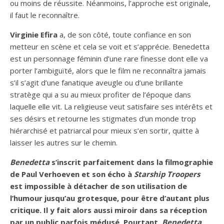
ou moins de réussite. Néanmoins, l’approche est originale,
il faut le reconnaître.
Virginie Efira
a, de son côté, toute confiance en son
metteur en scène et cela se voit et s’apprécie. Benedetta
est un personnage féminin d’une rare finesse dont elle va
porter l’ambiguïté, alors que le film ne reconnaîtra jamais
s’il s’agit d’une fanatique aveugle ou d’une brillante
stratège qui a su au mieux profiter de l’époque dans
laquelle elle vit. La religieuse veut satisfaire ses intérêts et
ses désirs et retourne les stigmates d’un monde trop
hiérarchisé et patriarcal pour mieux s’en sortir, quitte à
laisser les autres sur le chemin.
Benedetta
s’inscrit parfaitement dans la filmographie
de Paul Verhoeven et son écho à
Starship Troopers
est impossible à détacher de son utilisation de
l’humour jusqu’au grotesque, pour être d’autant plus
critique. Il y fait alors aussi miroir dans sa réception
par un public parfois médusé. Pourtant,
Benedetta