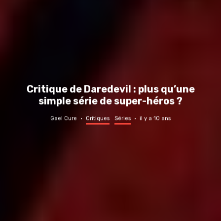
Critique de Daredevil : plus qu’une
simple série de super-héros ?
Gael Cure
·
Critiques
Séries
·
il y a 10 ans