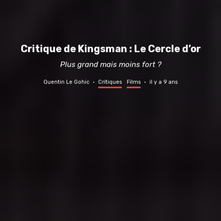
Critique de Kingsman : Le Cercle d’or
Plus grand mais moins fort ?
Quentin Le Gohic
·
Critiques
Films
·
il y a 9 ans