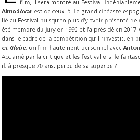
film, il sera montré au Festival. Indéniablem
Almodóvar
est de ceux là. Le grand cinéaste espa
lié au Festival puisqu’en plus d’y avoir présenté de 
été membre du jury en 1992 et l’a présidé en 2017. 
dans le cadre de la compétition qu’il l’investit, en
et Gloire
, un film hautement personnel avec
Anton
Acclamé par la critique et les festivaliers, le fantas
il, à presque 70 ans, perdu de sa superbe ?