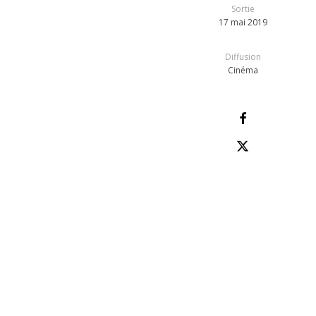
Sortie
17 mai 2019
Diffusion
Cinéma