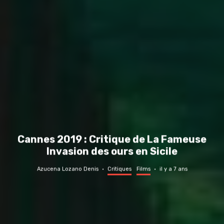
Cannes 2019 : Critique de La Fameuse
Invasion des ours en Sicile
Azucena Lozano Denis
·
Critiques
Films
·
il y a 7 ans