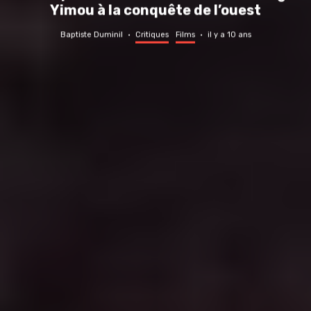
Yimou à la conquête de l’ouest
Baptiste Duminil
·
Critiques
Films
·
il y a 10 ans