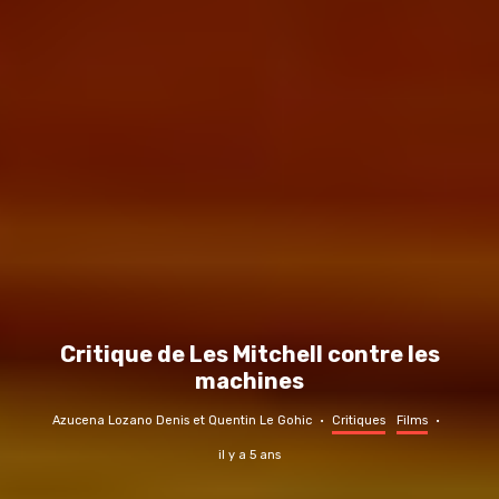
Critique de Les Mitchell contre les
machines
Azucena Lozano Denis
et
Quentin Le Gohic
·
Critiques
Films
·
il y a 5 ans