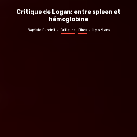
Critique de Logan: entre spleen et
hémoglobine
Baptiste Duminil
·
Critiques
Films
·
il y a 9 ans