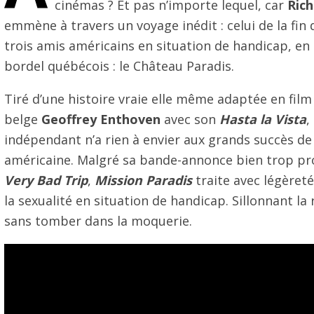
cinémas ? Et pas n’importe lequel, car
Ric
emmène à travers un voyage inédit : celui de la fin 
trois amis américains en situation de handicap, en
bordel québécois : le Château Paradis.
Tiré d’une histoire vraie elle même adaptée en film 
belge
Geoffrey Enthoven
avec son
Hasta la Vista
,
indépendant n’a rien à envier aux grands succès de
américaine. Malgré sa bande-annonce bien trop pr
Very Bad Trip
,
Mission Paradis
traite avec légèreté
la sexualité en situation de handicap. Sillonnant la
sans tomber dans la moquerie.