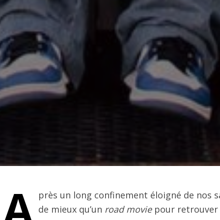
A
près un long confinement éloigné de nos s
de mieux qu’un
road movie
pour retrouver 