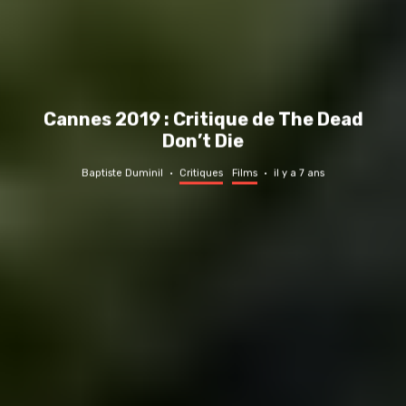
Cannes 2019 : Critique de The Dead
Don’t Die
Baptiste Duminil
·
Critiques
Films
·
il y a 7 ans