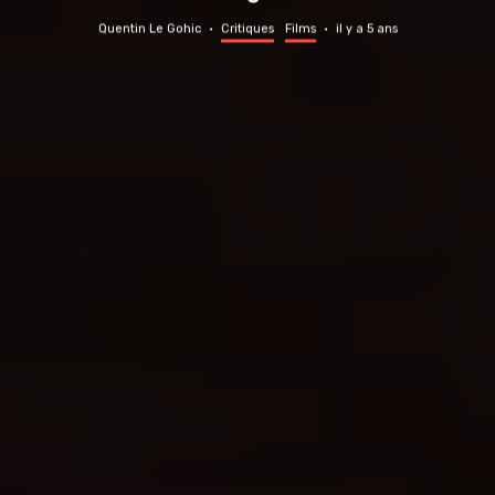
Quentin Le Gohic
·
Critiques
Films
·
il y a 5 ans