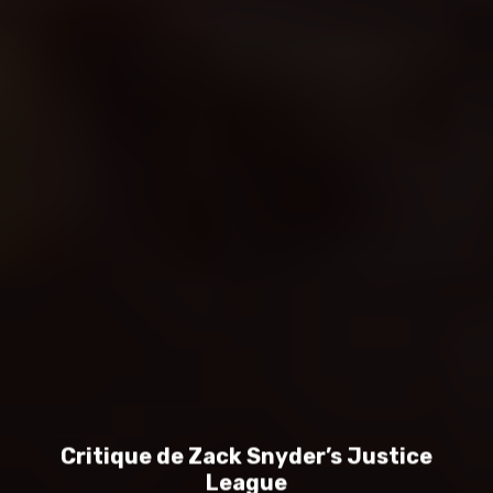
Critique de Zack Snyder’s Justice
Leagu‪e‬