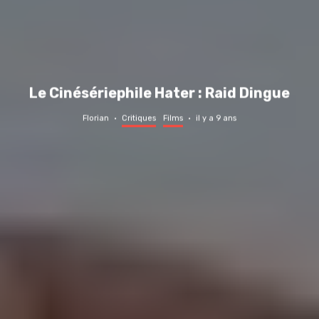
Le Cinésériephile Hater : Raid Dingue
Florian
·
Critiques
Films
·
il y a 9 ans