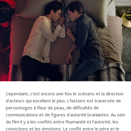
Cependant, c’est encore une fois le scénario et la direction
d’acteurs qui excellent le plus. L’histoire est traversée de
personnages à fleur de peau, de difficultés de
communications et de figures d’autorité branlantes. Au sein
du film il y a les conflits entre l’humanité et l’autorité, les
convictions et les émotions. Le conflit entre le père et le