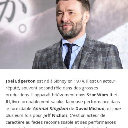
Joel Edgerton
est né à Sidney en 1974. Il est un acteur
réputé, souvent second rôle dans des grosses
productions. Il apparaît brièvement dans
Star Wars
II
et
III
, livre probablement sa plus fameuse performance dans
le formidable
Animal Kingdom
de
David Michod
, et joue
plusieurs fois pour
Jeff Nichols
. C’est un acteur de
caractère au faciès reconnaissable et ses performances