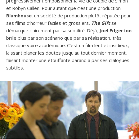
progressivement empoisonner la vie de couple de Simon
et Robyn Callen. Pour autant que c’est une production
Blumhouse
, un société de production plutôt réputée pour
ses films d’horreur faciles et grossiers,
The Gift
se
démarque clairement par sa subtilité. Déjà,
Joel Edgerton
brille plus par son scénario que par sa réalisation, très
classique voire académique. C’est un film lent et insidieux,
laissant planer les doutes jusqu’au tout dernier moment,
faisant monter une étouffante paranoïa par ses dialogues
subtiles.