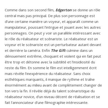
Comme dans son second film,
Edgerton
se donne un rôle
central mais pas principal. De plus son personnage est
d’une certaine manière un voyeur, et apparaît comme un
manipulateur, poussant l’intrigue et jouant avec les autres
personnages. On peut y voir un parallèle intéressant avec
le rôle du réalisateur et scénariste. Le réalisateur est un
voyeur et le scénariste est un perturbateur autant devant
et derrière la caméra. Enfin
The Gift
culmine dans un
dénouement extrême, choquant et violent qui en fait peut
être trop et détonne avec la subtilité et l’insidiosité du
reste du film. En somme le film est intelligemment écrit
mais révèle l’inexpérience du réalisateur. Sans choix
esthétiques marquants, il manque de rythme et traîne
énormément au milieu avant de complètement changer de
ton vers la fin. Il révèle déjà du talent scénaristique du
réalisateur novice, d’un niveau décent de réalisation et se
fait l’annonciateur d’une filmographie intéressante.