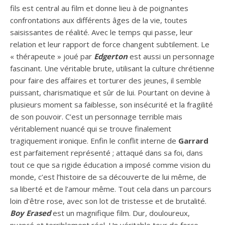
fils est central au film et donne lieu à de poignantes
confrontations aux différents âges de la vie, toutes
saisissantes de réalité. Avec le temps qui passe, leur
relation et leur rapport de force changent subtilement. Le
« thérapeute » joué par
Edgerton
est aussi un personnage
fascinant. Une véritable brute, utilisant la culture chrétienne
pour faire des affaires et torturer des jeunes, il semble
puissant, charismatique et sûr de lui. Pourtant on devine à
plusieurs moment sa faiblesse, son insécurité et la fragilité
de son pouvoir. C’est un personnage terrible mais
véritablement nuancé qui se trouve finalement
tragiquement ironique. Enfin le conflit interne de
Garrard
est parfaitement représenté ; attaqué dans sa foi, dans
tout ce que sa rigide éducation a imposé comme vision du
monde, c’est l’histoire de sa découverte de lui même, de
sa liberté et de l’amour même. Tout cela dans un parcours
loin d’être rose, avec son lot de tristesse et de brutalité.
Boy Erased
est un magnifique film. Dur, douloureux,