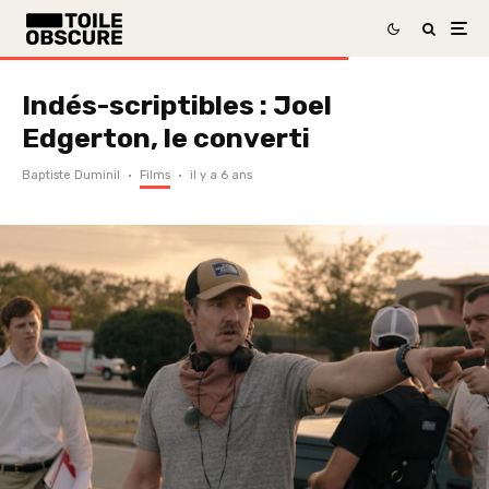
Indés-scriptibles : Joel
Edgerton, le converti
Baptiste Duminil
·
Films
·
il y a 6 ans