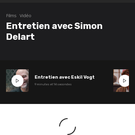
Films
Vidéo
Entretien avec Simon
Delart
Entretien avec Eskil Vogt
9 minutes et 14 secondes