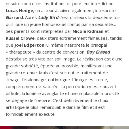
ensuite contre ces institutions et pour leur interdiction.
Lucas Hedge
, un acteur à suivre également, interprète
Garrard
. Après
Lady Bird
c’est d’ailleurs la deuxième fois
qu’il joue un jeune homosexuel confus par sa sexualité…
Ses parents sont interprétés par
Nicole Kidman
et
Russel Crowe
, deux stars extrêmement fameuses, tandis
que
Joel Edgerton
lui même interprète le principal
« thérapeute » du centre de conversion.
Boy Erased
déstabilise très vite par son image. La réalisation est d’une
grande sobriété, épurée au possible, manifestant une
grande retenue. Mais c’est surtout le traitement de
l’image, l’étalonnage, qui intrigue. L’image est terne,
complètement dé-saturée. La perception y est souvent
difficile, la lumière aveuglante et une implacable morosité
se dégage de l’oeuvre. C’est définitivement le choix
artistique le plus remarquable dans le film et il est
formidablement exécuté.