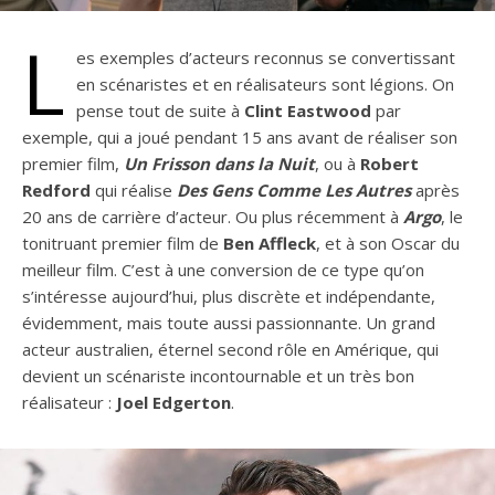
L
es exemples d’acteurs reconnus se convertissant
en scénaristes et en réalisateurs sont légions. On
pense tout de suite à
Clint Eastwood
par
exemple, qui a joué pendant 15 ans avant de réaliser son
premier film,
Un Frisson dans la Nuit
, ou à
Robert
Redford
qui réalise
Des Gens Comme Les Autres
après
20 ans de carrière d’acteur. Ou plus récemment à
Argo
, le
tonitruant premier film de
Ben Affleck
, et à son Oscar du
meilleur film. C’est à une conversion de ce type qu’on
s’intéresse aujourd’hui, plus discrète et indépendante,
évidemment, mais toute aussi passionnante. Un grand
acteur australien, éternel second rôle en Amérique, qui
devient un scénariste incontournable et un très bon
réalisateur :
Joel Edgerton
.