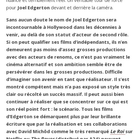
nuancé et terriblement réel. Un véritable tour de force
pour
Joel Edgerton
devant et derrière la caméra.
Sans aucun doute le nom de Joel Edgerton sera
incontournable à Hollywood dans les décennies à
venir, au delà de son statut d’acteur de second rôle.
Si on peut qualifier ses films d’indépendants, ils n’en
demeurent pas moins d’assez grosses productions
avec des acteurs de renoms, ce n’est pas vraiment le
cinéma alternatif et son ambition semble être de
persévérer dans les grosses productions. Difficile
d’imaginer son avenir en tant que réalisateur. Il s’est
montré compétent mais n’a pas exposé un style très
clair ou récolté un succès massif. Il peut aussi bien
continuer à réaliser que se concentrer sur ce qui est
son réel point fort : le scénario. Tous les films
d’Edgerton se démarquent plus par leur brillante
écriture que par la réalisation et ses collaborations
avec David Michôd comme le très remarqué
Le Roi
sur
Netflix ou
The Rover
(distribué par A24) peuvent