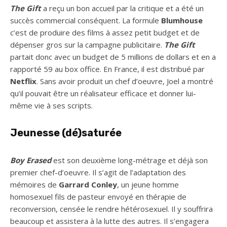
The Gift
a reçu un bon accueil par la critique et a été un
succès commercial conséquent. La formule
Blumhouse
c’est de produire des films à assez petit budget et de
dépenser gros sur la campagne publicitaire.
The Gift
partait donc avec un budget de 5 millions de dollars et en a
rapporté 59 au box office. En France, il est distribué par
Netflix
. Sans avoir produit un chef d’oeuvre, Joel a montré
qu’il pouvait être un réalisateur efficace et donner lui-
même vie à ses scripts.
Jeunesse (dé)saturé
e
Boy Erased
est son deuxième long-métrage et déjà son
premier chef-d’oeuvre. Il s’agit de l’adaptation des
mémoires de
Garrard Conley
, un jeune homme
homosexuel fils de pasteur envoyé en thérapie de
reconversion, censée le rendre hétérosexuel. Il y souffrira
beaucoup et assistera à la lutte des autres. Il s’engagera