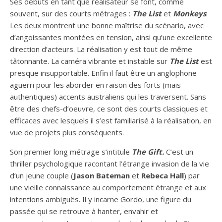
Ses débuts en tant que réalisateur se font, comme
souvent, sur des courts métrages :
The List
et
Monkeys
.
Les deux montrent une bonne maîtrise du scénario, avec
d’angoissantes montées en tension, ainsi qu’une excellente
direction d’acteurs. La réalisation y est tout de même
tâtonnante. La caméra vibrante et instable sur
The List
est
presque insupportable. Enfin il faut être un anglophone
aguerri pour les aborder en raison des forts (mais
authentiques) accents australiens qui les traversent. Sans
être des chefs-d’oeuvre, ce sont des courts classiques et
efficaces avec lesquels il s’est familiarisé à la réalisation, en
vue de projets plus conséquents.
Son premier long métrage s’intitule
The Gift.
C’est un
thriller psychologique racontant l’étrange invasion de la vie
d’un jeune couple (
Jason Bateman
et
Rebeca Hall
) par
une vieille connaissance au comportement étrange et aux
intentions ambiguës. Il y incarne Gordo, une figure du
passée qui se retrouve à hanter, envahir et