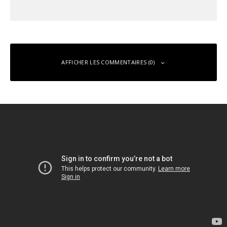
AFFICHER LES COMMENTAIRES (0)
Laisser un commentaire
Vous devez
vous connecter
pour publier un commentaire.