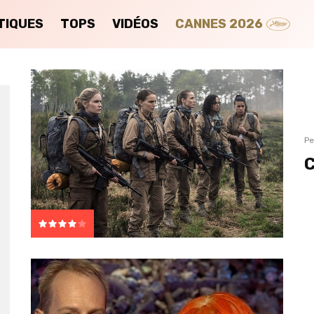
TIQUES
TOPS
VIDÉOS
CANNES 2026
Pe
C