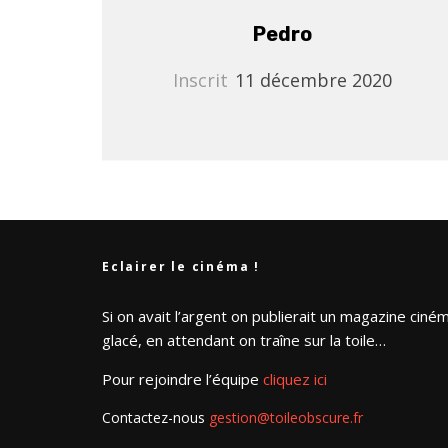
Pedro
Inscrit
11 décembre 2020
Eclairer le cinéma !
Si on avait l’argent on publierait un magazine ciné
glacé, en attendant on traîne sur la toile…
Pour rejoindre l’équipe
cliquez ici
Contactez-nous
gestion@toileobscure.fr