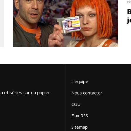
Pe
B
j
L’équipe
ma et séries sur du papier
Nous contacter
CGU
Flux RSS
Sitemap