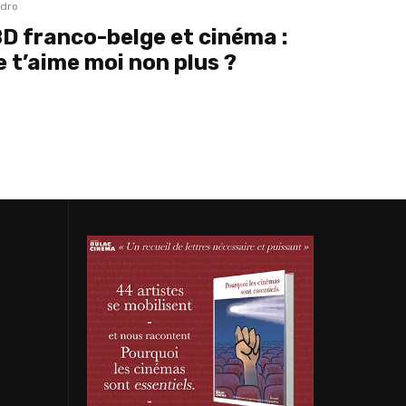
dro
D franco-belge et cinéma :
e t’aime moi non plus ?