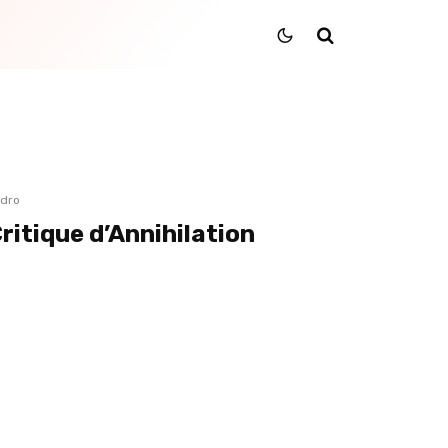
dro
ritique d’Annihilation