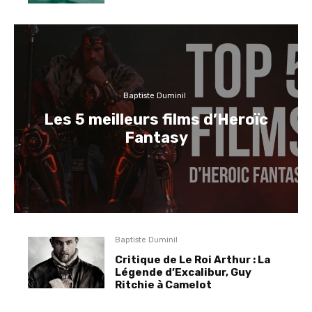
Baptiste Duminil
Les 5 meilleurs films d’Heroïc
Fantasy
Baptiste Duminil
Critique de Le Roi Arthur : La
Légende d’Excalibur, Guy
Ritchie à Camelot