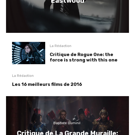
Eastwood
La Rédaction
Critique de Rogue One: the
force is strong with this one
La Rédaction
Les 16 meilleurs films de 2016
Baptiste Duminil
Critique de La Grande Muraille: