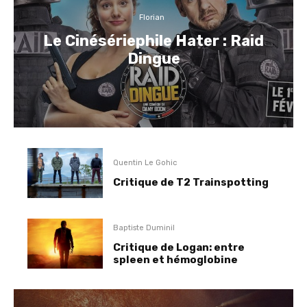
Florian
Le Cinésériephile Hater : Raid
Dingue
Quentin Le Gohic
Critique de T2 Trainspotting
Baptiste Duminil
Critique de Logan: entre
spleen et hémoglobine