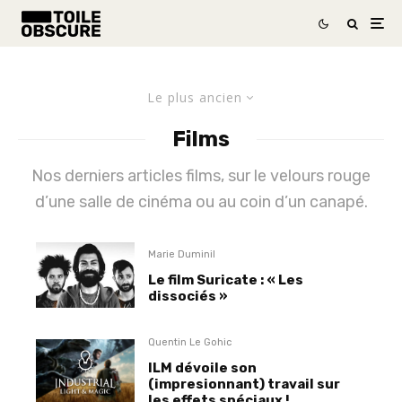
Le plus ancien
Films
Nos derniers articles films, sur le velours rouge
d’une salle de cinéma ou au coin d’un canapé.
Marie Duminil
Le film Suricate : « Les
dissociés »
Quentin Le Gohic
ILM dévoile son
(impresionnant) travail sur
les effets spéciaux !