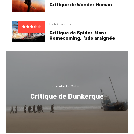
Critique de Wonder Woman
La Rédaction
Critique de Spider-Man :
Homecoming, l’ado araignée
Quentin Le Gohic
Critique de Dunkerque