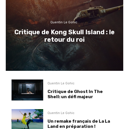
Quentin Le Gohic
Critique de Kong Skull Island : le
retour du roi
Quentin Le Gohic
Critique de Ghost In The
Shell: un défi majeur
Quentin Le Gohic
Un remake français de La La
Land en préparation !