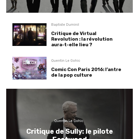
Baptiste Duminil
Critique de Virtual
Revolution : la révolution
aura-t-elle lieu ?
Quentin Le Gohic
Comic Con Paris 2016: l’antre
de la pop culture
Quentin Le Gohic
Critique de Sully: le pilote