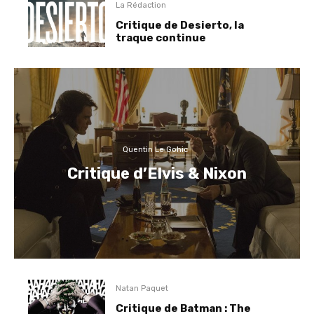
La Rédaction
Critique de Desierto, la
traque continue
Quentin Le Gohic
Critique d’Elvis & Nixon
Natan Paquet
Critique de Batman : The