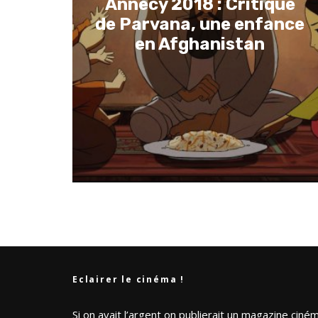
Annecy 2018 : Critique
de Parvana, une enfance
en Afghanistan
Eclairer le cinéma !
Si on avait l’argent on publierait un magazine ciné