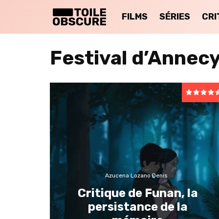
FILMS
SÉRIES
CRI
Festival d’Annec
Azucena Lozano Denis
Critique de Funan, la
persistance de la