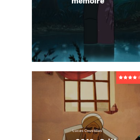
mémoire
Lucas Coustillas