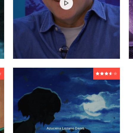
Azucena Lozano Denis