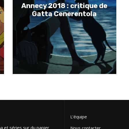
Annecy 2018 : critique de
Gatta Cenerentola
L’équipe
ma et séries sur du papier
Nous contacter