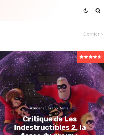
Dernier
Azucena Lozano Denis
Critique de Les
Indestructibles 2, la